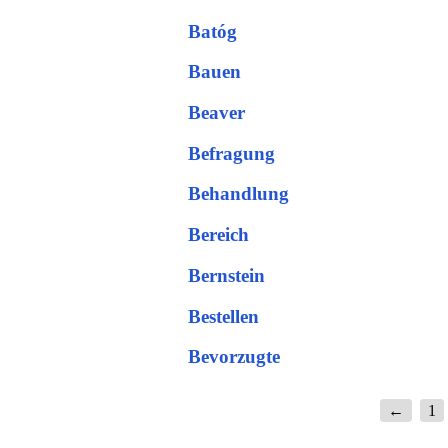
Batóg
Bauen
Beaver
Befragung
Behandlung
Bereich
Bernstein
Bestellen
Bevorzugte
←
1