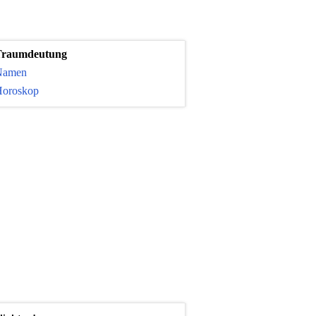
Traumdeutung
Namen
oroskop