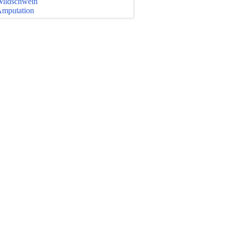
ildschwein
mputation