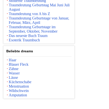
Moderne Traumdeutung
Traumdeutung Geburtstag Mai Juni Juli
August
Traumdeutung von A bis Z
Traumdeutung Geburtstage von Januar,
Februar, März, April
Traumdeutung Geburtstage im
September, Oktober, November
Das neueste Buch Traum
Esoterik Traumbuch
Beliebte dreams
Haar
Blauer Fleck
Zähne
Wasser
Läuse
Küchenschabe
Menstruation
Wildschwein
Amputation