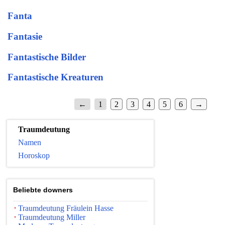
Fanta
Fantasie
Fantastische Bilder
Fantastische Kreaturen
←
1
2
3
4
5
6
→
Traumdeutung
Namen
Horoskop
Beliebte downers
Traumdeutung Fräulein Hasse
Traumdeutung Miller