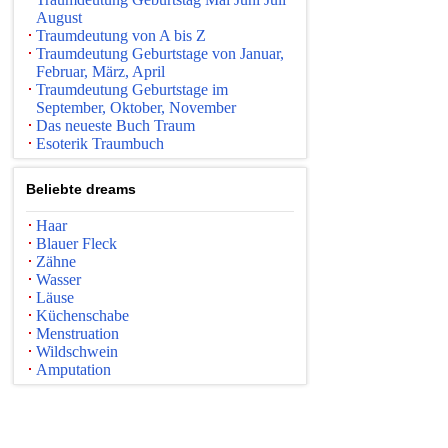
August
Traumdeutung von A bis Z
Traumdeutung Geburtstage von Januar,
Februar, März, April
Traumdeutung Geburtstage im
September, Oktober, November
Das neueste Buch Traum
Esoterik Traumbuch
Beliebte dreams
Haar
Blauer Fleck
Zähne
Wasser
Läuse
Küchenschabe
Menstruation
Wildschwein
Amputation