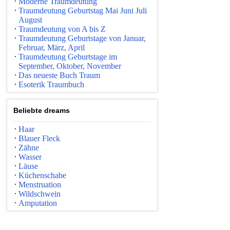
Moderne Traumdeutung
Traumdeutung Geburtstag Mai Juni Juli
August
Traumdeutung von A bis Z
Traumdeutung Geburtstage von Januar,
Februar, März, April
Traumdeutung Geburtstage im
September, Oktober, November
Das neueste Buch Traum
Esoterik Traumbuch
Beliebte dreams
Haar
Blauer Fleck
Zähne
Wasser
Läuse
Küchenschabe
Menstruation
Wildschwein
Amputation