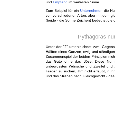
und
Empfang
im weitesten Sinne.
Zum Beispiel für ein
Unternehmen
die Nu
von verschiedenen Arten, aber mit dem gl
(beide - die Sonne Zeichen) bedeutet die 
Pythagoras nu
Unter der "2" unterzeichnet zwei Gegens
Hälften eines Ganzen, ewig und ständige
Zusammenspiel der beiden Prinzipien nich
das Gute ohne das Böse. Diese Num
unbewussten Wünsche und Zweifel und 
Fragen zu suchen, ihm nicht erlaubt, in i
und das Streben nach Gleichgewicht - das i