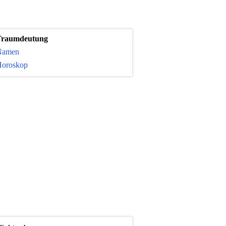
Traumdeutung
Namen
oroskop