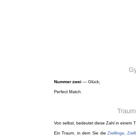
Gy
Nummer zwei
— Glück;
Perfect Match.
Traum
Von selbst, bedeutet diese Zahl in einem 
Ein Traum, in dem Sie die
Zwillinge
,
Zwil