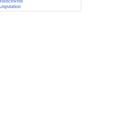
ildschwein
mputation