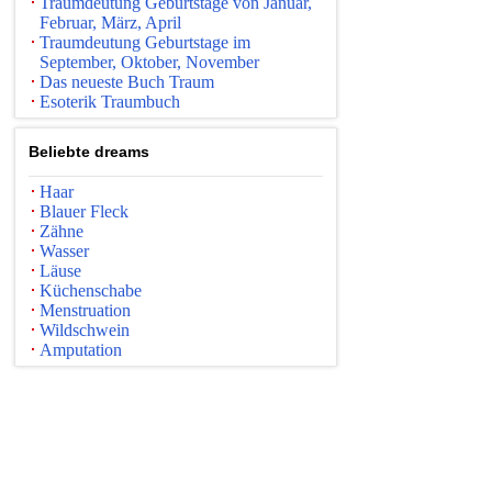
Traumdeutung Geburtstage von Januar,
Februar, März, April
Traumdeutung Geburtstage im
September, Oktober, November
Das neueste Buch Traum
Esoterik Traumbuch
Beliebte dreams
Haar
Blauer Fleck
Zähne
Wasser
Läuse
Küchenschabe
Menstruation
Wildschwein
Amputation