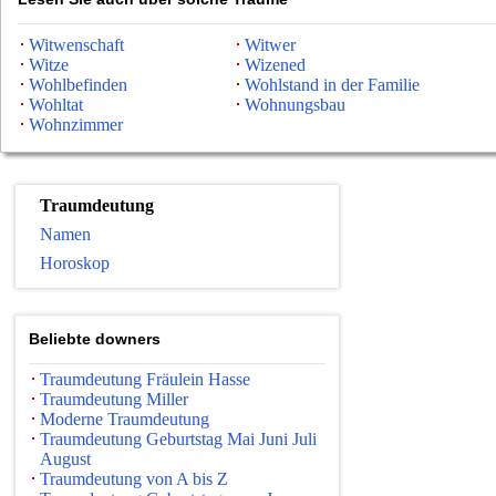
Witwenschaft
Witwer
Witze
Wizened
Wohlbefinden
Wohlstand in der Familie
Wohltat
Wohnungsbau
Wohnzimmer
Traumdeutung
Namen
Horoskop
Beliebte downers
Traumdeutung Fräulein Hasse
Traumdeutung Miller
Moderne Traumdeutung
Traumdeutung Geburtstag Mai Juni Juli
August
Traumdeutung von A bis Z