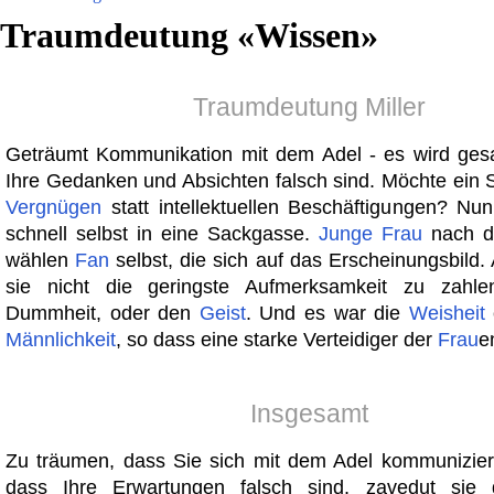
Traumdeutung «
Wissen
»
Traumdeutung Miller
Geträumt Kommunikation mit dem Adel - es wird gesa
Ihre Gedanken und Absichten falsch sind. Möchte ein 
Vergnügen
statt intellektuellen Beschäftigungen? Nu
schnell selbst in eine Sackgasse.
Junge
Frau
nach d
wählen
Fan
selbst, die sich auf das Erscheinungsbild. 
sie nicht die geringste Aufmerksamkeit zu zahl
Dummheit, oder den
Geist
. Und es war die
Weisheit
Männlichkeit
, so dass eine starke Verteidiger der
Frau
e
Insgesamt
Zu träumen, dass Sie sich mit dem Adel kommunizier
dass Ihre Erwartungen falsch sind, zavedut sie 