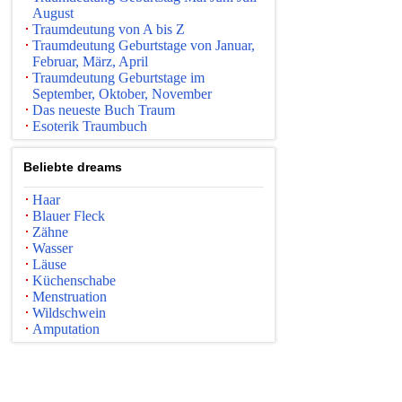
August
Traumdeutung von A bis Z
Traumdeutung Geburtstage von Januar,
Februar, März, April
Traumdeutung Geburtstage im
September, Oktober, November
Das neueste Buch Traum
Esoterik Traumbuch
Beliebte dreams
Haar
Blauer Fleck
Zähne
Wasser
Läuse
Küchenschabe
Menstruation
Wildschwein
Amputation