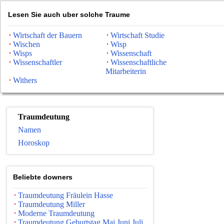
Lesen Sie auch uber solche Traume
Wirtschaft der Bauern
Wirtschaft Studie
Wischen
Wisp
Wisps
Wissenschaft
Wissenschaftler
Wissenschaftliche
Mitarbeiterin
Withers
Traumdeutung
Namen
Horoskop
Beliebte downers
Traumdeutung Fräulein Hasse
Traumdeutung Miller
Moderne Traumdeutung
Traumdeutung Geburtstag Mai Juni Juli