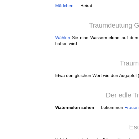
Mädchen
— Heirat.
Traumdeutung Ge
Wählen
Sie eine Wassermelone auf dem 
haben wird.
Traum
Etwa den gleichen Wert wie den Augapfel (s
Der edle T
Watermelon sehen
— bekommen
Frauen
Eso