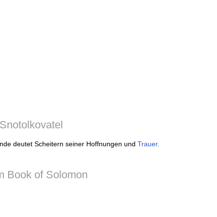
Snotolkovatel
nde deutet Scheitern seiner Hoffnungen und
Trauer
.
m Book of Solomon