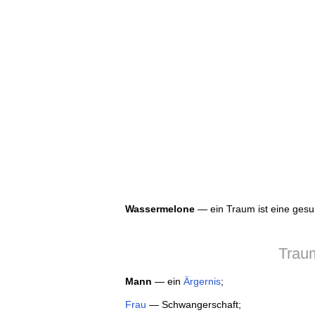
Wassermelone
— ein Traum ist eine gesu
Trau
Mann
— ein
Ärgernis
;
Frau
— Schwangerschaft;