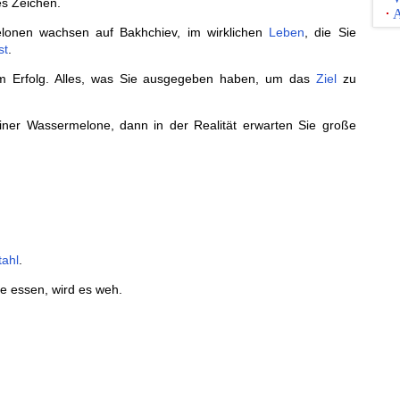
s Zeichen.
A
onen wachsen auf Bakhchiev, im wirklichen
Leben
, die Sie
st
.
 Erfolg. Alles, was Sie ausgegeben haben, um das
Ziel
zu
ner Wassermelone, dann in der Realität erwarten Sie große
tahl
.
 essen, wird es weh.