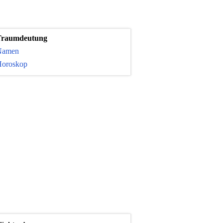
Traumdeutung
Namen
oroskop