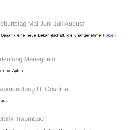
burtstag Mai Juni Juli August
Basar - eine neue Bekanntschaft, die unangenehme
Folgen
deutung Meneghetti
iehe. Apfel).
raumdeutung H. Grishina
aus.
terik Traumbuch