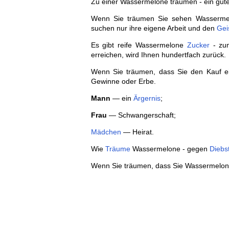
Zu einer Wassermelone träumen - ein gute
Wenn Sie träumen Sie sehen Wassermel
suchen nur ihre eigene Arbeit und den
Gei
Es gibt reife Wassermelone
Zucker
- zum
erreichen, wird Ihnen hundertfach zurück.
Wenn Sie träumen, dass Sie den Kauf ei
Gewinne oder Erbe.
Mann
— ein
Ärgernis
;
Frau
— Schwangerschaft;
Mädchen
— Heirat.
Wie
Träume
Wassermelone - gegen
Diebs
Wenn Sie träumen, dass Sie Wassermelone