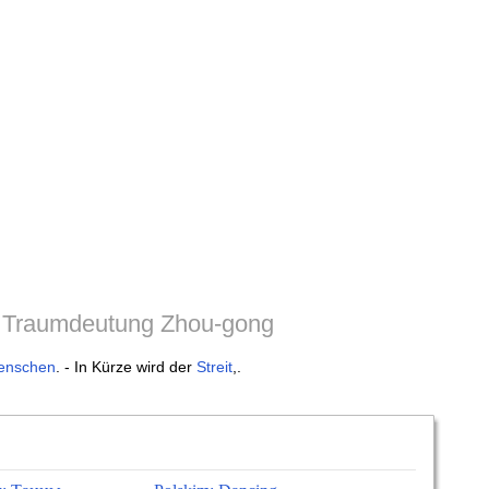
 Traumdeutung Zhou-gong
enschen
. - In Kürze wird der
Streit
,.