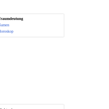
Traumdeutung
Namen
oroskop