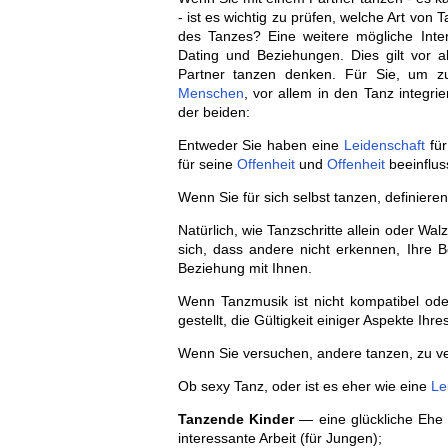
- ist es wichtig zu prüfen, welche Art von
des Tanzes? Eine weitere mögliche Interp
Dating und Beziehungen. Dies gilt vor 
Partner tanzen denken. Für Sie, um zu
Menschen
, vor allem in den Tanz integri
der beiden:
Entweder Sie haben eine
Leidenschaft
für
für seine
Offenheit
und
Offenheit
beeinflus
Wenn Sie für sich selbst tanzen, definieren
Natürlich, wie Tanzschritte allein oder Walz
sich, dass andere nicht erkennen, Ihre 
Beziehung mit Ihnen.
Wenn Tanzmusik ist nicht kompatibel od
gestellt, die Gültigkeit einiger Aspekte Ihre
Wenn Sie versuchen, andere tanzen, zu ve
Ob sexy Tanz, oder ist es eher wie eine
Le
Tanzende Kinder
— eine glückliche Ehe u
interessante Arbeit (für Jungen);