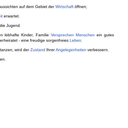
Aussichten auf dem Gebiet der
Wirtschaft
öffnen;
it
erwartet.
ie Jugend.
 lebhafte Kinder, Familie
Versprechen
Menschen
ein gutes
heiratet - eine freudige sorgenfreies
Leben
.
tanzen, wird der
Zustand
Ihrer
Angelegenheiten
verbessern.
en.