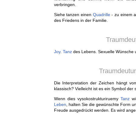
verbringen.
Siehe tanzen einen
Quadrille
- zu einem a
des Friedens in der Familie.
Traumdeut
Joy
.
Tanz
des Lebens. Sexuelle Wünsche un
Traumdeutung
Die Interpretation der Zeichen hängt vo
klassisch? Vielleicht ist es ein Symbol 
Wenn dies vysokostrukturiruemy
Tanz
wie
Leben
, halten Sie die gewünschte Form un
Freude ausgedrückt werden. Es wird an