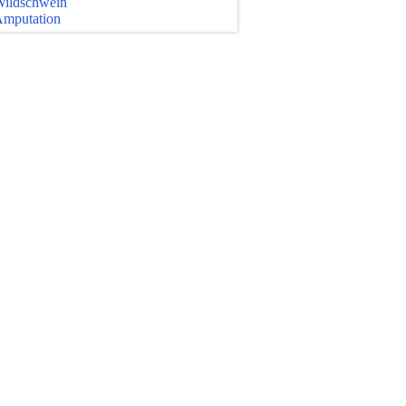
ildschwein
mputation