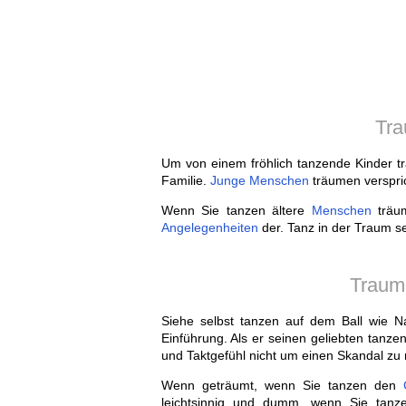
Tra
Um von einem fröhlich tanzende Kinder trä
Familie.
Junge
Menschen
träumen verspric
Wenn Sie tanzen ältere
Menschen
träum
Angelegenheiten
der. Tanz in der Traum sel
Traum
Siehe selbst tanzen auf dem Ball wie Nat
Einführung. Als er seinen geliebten tanz
und Taktgefühl nicht um einen Skandal zu 
Wenn geträumt, wenn Sie tanzen den
leichtsinnig und dumm, wenn Sie tanzen