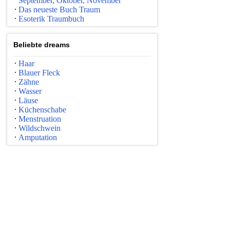
September, Oktober, November
Das neueste Buch Traum
Esoterik Traumbuch
Beliebte dreams
Haar
Blauer Fleck
Zähne
Wasser
Läuse
Küchenschabe
Menstruation
Wildschwein
Amputation