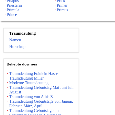
Priapus
Prick
Priesterin
Primer
Primula
Primus
Prince
Traumdeutung
Namen
Horoskop
Beliebte downers
Traumdeutung Fräulein Hasse
Traumdeutung Miller
Moderne Traumdeutung
Traumdeutung Geburtstag Mai Juni Juli
August
Traumdeutung von A bis Z
Traumdeutung Geburtstage von Januar,
Februar, März, April
Traumdeutung Geburtstage im