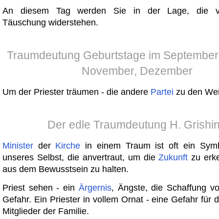
An diesem Tag werden Sie in der Lage, die ver
Täuschung widerstehen.
Traumdeutung Geburtstage im September,
November, Dezember
Um der Priester träumen - die andere
Partei
zu den Wei
Der edle Traumdeutung H. Grishi
Minister
der
Kirche
in einem Traum ist oft ein Symb
unseres Selbst, die anvertraut, um die
Zukunft
zu erk
aus dem Bewusstsein zu halten.
Priest sehen - ein
Ärgernis
, Ängste, die Schaffung v
Gefahr. Ein Priester in vollem Ornat - eine Gefahr für
Mitglieder der Familie.