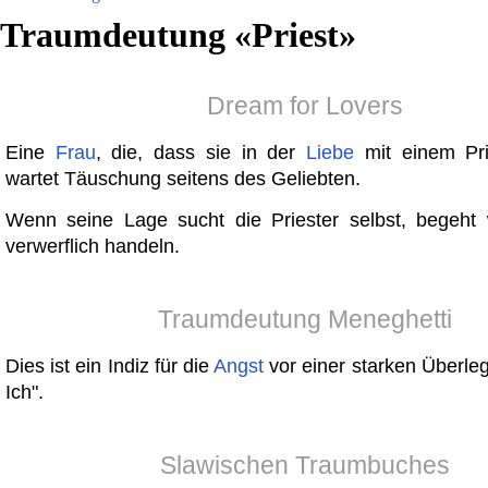
Traumdeutung «
Priest
»
Dream for Lovers
Eine
Frau
, die, dass sie in der
Liebe
mit einem Pri
wartet Täuschung seitens des Geliebten.
Wenn seine Lage sucht die Priester selbst, begeh
verwerflich handeln.
Traumdeutung Meneghetti
Dies ist ein Indiz für die
Angst
vor einer starken Überleg
Ich".
Slawischen Traumbuches