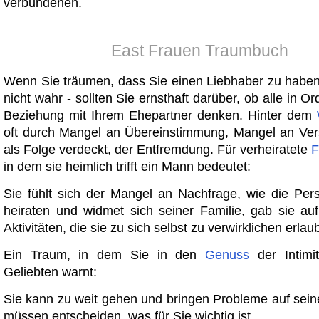
verbundenen.
East Frauen Traumbuch
Wenn Sie träumen, dass Sie einen Liebhaber zu haben,
nicht wahr - sollten Sie ernsthaft darüber, ob alle in Or
Beziehung mit Ihrem Ehepartner denken. Hinter dem
oft durch Mangel an Übereinstimmung, Mangel an Ver
als Folge verdeckt, der Entfremdung. Für verheiratete
F
in dem sie heimlich trifft ein Mann bedeutet:
Sie fühlt sich der Mangel an Nachfrage, wie die Perso
heiraten und widmet sich seiner Familie, gab sie a
Aktivitäten, die sie zu sich selbst zu verwirklichen erlau
Ein Traum, in dem Sie in den
Genuss
der Intimi
Geliebten warnt:
Sie kann zu weit gehen und bringen Probleme auf seine
müssen entscheiden, was für Sie wichtig ist.