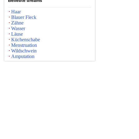
Beliebte dreams
Haar
Blauer Fleck
Zähne
Wasser
Läuse
Küchenschabe
Menstruation
Wildschwein
Amputation