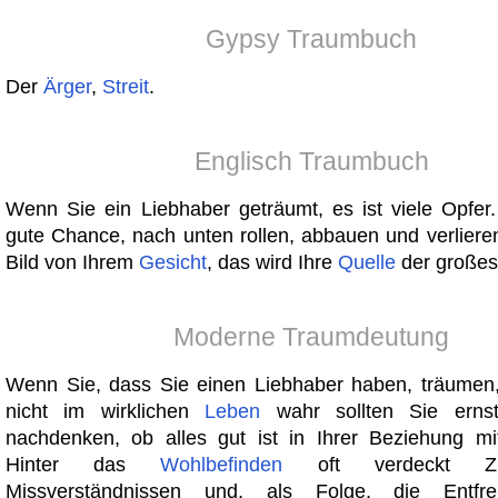
Gypsy Traumbuch
Der
Ärger
,
Streit
.
Englisch Traumbuch
Wenn Sie ein Liebhaber geträumt, es ist viele Opfer.
gute Chance, nach unten rollen, abbauen und verlieren
Bild von Ihrem
Gesicht
, das wird Ihre
Quelle
der großes 
Moderne Traumdeutung
Wenn Sie, dass Sie einen Liebhaber haben, träumen,
nicht im wirklichen
Leben
wahr sollten Sie ernst
nachdenken, ob alles gut ist in Ihrer Beziehung mi
Hinter das
Wohlbefinden
oft verdeckt Zurü
Missverständnissen und, als Folge, die Entfr