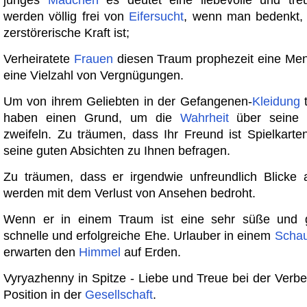
junges
Mädchen
es deutet eine liebevolle und tr
werden völlig frei von
Eifersucht
, wenn man bedenkt, 
zerstörerische Kraft ist;
Verheiratete
Frauen
diesen Traum prophezeit eine Me
eine Vielzahl von Vergnügungen.
Um von ihrem Geliebten in der Gefangenen-
Kleidung
t
haben einen Grund, um die
Wahrheit
über seine 
zweifeln. Zu träumen, dass Ihr Freund ist Spielkarten
seine guten Absichten zu Ihnen befragen.
Zu träumen, dass er irgendwie unfreundlich Blicke 
werden mit dem Verlust von Ansehen bedroht.
Wenn er in einem Traum ist eine sehr süße und g
schnelle und erfolgreiche Ehe. Urlauber in einem
Schau
erwarten den
Himmel
auf Erden.
Vyryazhenny in Spitze - Liebe und Treue bei der Verbe
Position in der
Gesellschaft
.