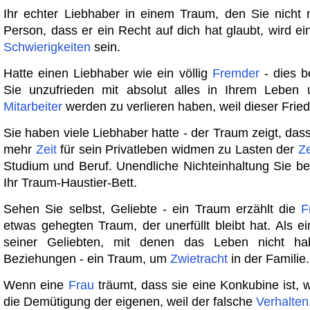
Ihr echter Liebhaber in einem Traum, den Sie nicht
Person, dass er ein Recht auf dich hat glaubt, wird e
Schwierigkeiten
sein.
Hatte einen Liebhaber wie ein völlig
Fremder
- dies b
Sie unzufrieden mit absolut alles in Ihrem Leben 
Mitarbeiter
werden zu verlieren haben, weil dieser Frie
Sie haben viele Liebhaber hatte - der Traum zeigt, da
mehr
Zeit
für sein Privatleben widmen zu Lasten der
Ze
Studium und Beruf. Unendliche Nichteinhaltung Sie b
Ihr Traum-Haustier-Bett.
Sehen Sie selbst, Geliebte - ein Traum erzählt die
F
etwas gehegten Traum, der unerfüllt bleibt hat. Als e
seiner Geliebten, mit denen das Leben nicht ha
Beziehungen - ein Traum, um
Zwietracht
in der Familie.
Wenn eine
Frau
träumt, dass sie eine Konkubine ist, w
die Demütigung der eigenen, weil der falsche
Verhalten