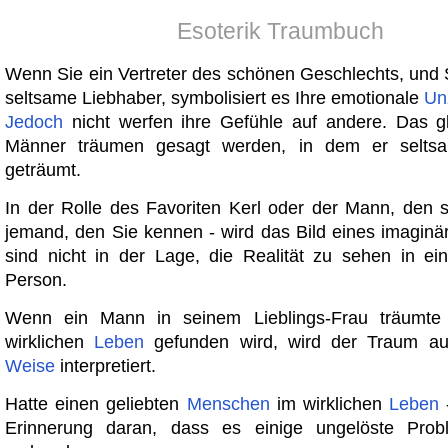
Esoterik Traumbuch
Wenn Sie ein Vertreter des schönen Geschlechts, und S
seltsame Liebhaber, symbolisiert es Ihre emotionale
Un
Jedoch
nicht werfen ihre Gefühle auf andere. Das gle
Männer träumen gesagt werden, in dem er selts
geträumt.
In der Rolle des Favoriten Kerl oder der Mann, den si
jemand, den Sie kennen - wird das Bild eines imaginär
sind nicht in der Lage, die Realität zu sehen in ein
Person.
Wenn ein Mann in seinem Lieblings-Frau träumte
wirklichen
Leben
gefunden wird, wird der Traum auf
Weise
interpretiert.
Hatte einen geliebten
Menschen
im wirklichen
Leben
-
Erinnerung daran, dass es einige ungelöste Prob