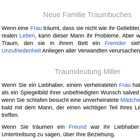
Neue Familie Traumbuches
Wenn eine
Frau
träumt, dass sie nicht wie ihr Geliebte
realen
Leben
, kann dieser Mann ihr Probleme. Aber 
Traum, den sie in ihrem Bett ein
Fremder
sieh
Unzufriedenheit
Anliegen aller Verwandten verursachen
Traumdeutung Miller
Wenn Sie ein Liebhaber, einem verheirateten
Frau
hat
als ein Spiegelbild ihrer unbefriedigten Wunsch salve
wenn Sie schlafen besucht eine unverheiratete
Mädch
bald mit dem Mann, der einen wichtigen Teil ihres L
treffen.
Wenn Sie träumen ein
Freund
war Ihr Liebhaber
Untertreibung zu sagen, über Ihre Beziehung.