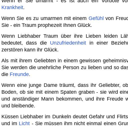
Wenn er Sie umarmt - es ist auch ein Vorbote v
Krankheit
.
Wenn Sie es zu umarmen mit einem
Gefühl
von Freud
Sie - ein Traum prophezeit Ihnen Glück.
Wenn Liebhaber Traum über ihre Lieben leiden L
bedeutet, dass die
Unzufriedenheit
in einer Bezieh
zerstören kann ihr Glück.
Als mit ihrem Geliebten in einem gewissen geheimnis
Sie werden die unehrliche Person zu lieben und so d
die
Freunde
.
Wenn eine junge Dame träumt, dass ihr Geliebter, o
Boden, ob sie mit einem Spaten graben - sie wird ei
und anständiger Mann bekommen, und ihre Freude wi
und bleibende.
Küssen Liebhaber im Dunkeln deutet Gefahr und Flirts
und im
Licht
- Sie müssen ihm nicht einmal einen Grun