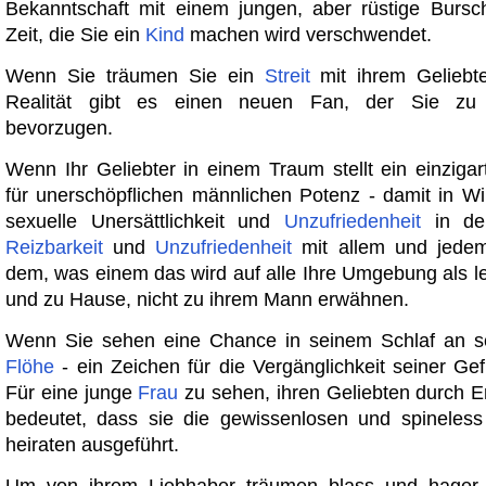
Bekanntschaft mit einem jungen, aber rüstige Bursc
Zeit, die Sie ein
Kind
machen wird verschwendet.
Wenn Sie träumen Sie ein
Streit
mit ihrem Geliebte
Realität gibt es einen neuen Fan, der Sie zu 
bevorzugen.
Wenn Ihr Geliebter in einem Traum stellt ein einzigar
für unerschöpflichen männlichen Potenz - damit in Wir
sexuelle Unersättlichkeit und
Unzufriedenheit
in der
Reizbarkeit
und
Unzufriedenheit
mit allem und jedem
dem, was einem das wird auf alle Ihre Umgebung als le
und zu Hause, nicht zu ihrem Mann erwähnen.
Wenn Sie sehen eine Chance in seinem Schlaf an se
Flöhe
- ein Zeichen für die Vergänglichkeit seiner Gef
Für eine junge
Frau
zu sehen, ihren Geliebten durch 
bedeutet, dass sie die gewissenlosen und spineles
heiraten ausgeführt.