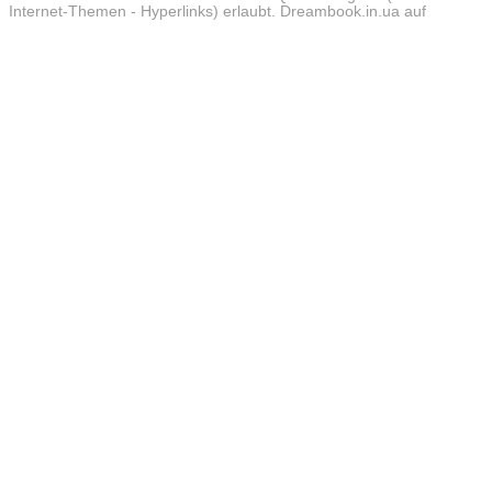
Internet-Themen - Hyperlinks) erlaubt. Dreambook.in.ua auf