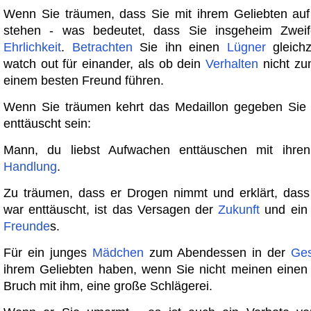
Wenn Sie träumen, dass Sie mit ihrem Geliebten au
stehen - was bedeutet, dass Sie insgeheim Zweif
Ehrlichkeit
.
Betrachten
Sie ihn einen
Lügner
gleichz
watch out für einander, als ob dein
Verhalten
nicht zu
einem besten Freund führen.
Wenn Sie träumen kehrt das Medaillon gegeben Sie 
enttäuscht sein:
Mann, du liebst Aufwachen enttäuschen mit ihren 
Handlung
.
Zu träumen, dass er Drogen nimmt und erklärt, das
war enttäuscht, ist das Versagen der
Zukunft
und ein 
Freunde
s.
Für ein junges
Mädchen
zum Abendessen in der
Ges
ihrem Geliebten haben, wenn Sie nicht meinen einen 
Bruch mit ihm, eine große Schlägerei.