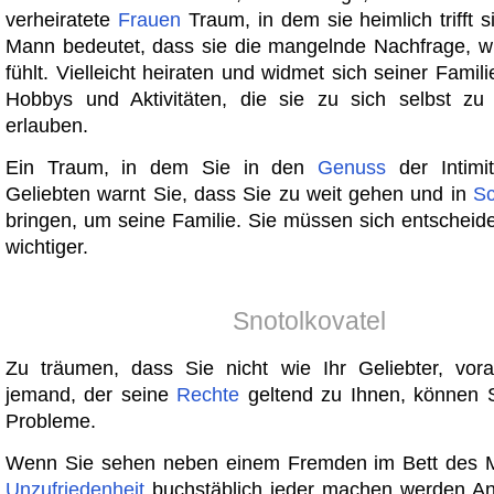
verheiratete
Frauen
Traum, in dem sie heimlich trifft 
Mann bedeutet, dass sie die mangelnde Nachfrage, w
fühlt. Vielleicht heiraten und widmet sich seiner Famili
Hobbys und Aktivitäten, die sie zu sich selbst zu 
erlauben.
Ein Traum, in dem Sie in den
Genuss
der Intimi
Geliebten warnt Sie, dass Sie zu weit gehen und in
Sc
bringen, um seine Familie. Sie müssen sich entscheid
wichtiger.
Snotolkovatel
Zu träumen, dass Sie nicht wie Ihr Geliebter, vor
jemand, der seine
Rechte
geltend zu Ihnen, können 
Probleme.
Wenn Sie sehen neben einem Fremden im Bett des M
Unzufriedenheit
buchstäblich jeder machen werden An