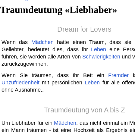
Traumdeutung «
Liebhaber
»
Dream for Lovers
Wenn das
Mädchen
hatte einen Traum, dass sie n
Geliebter, bedeutet dies, dass ihr
Leben
eine Pers
führen, sie werden alle Arten von
Schwierigkeiten
und v
zurückzugewinnen.
Wenn Sie träumen, dass Ihr Bett ein
Fremder
is
Unzufriedenheit
mit persönlichen
Leben
für alle offens
ohne Ausnahme,.
Traumdeutung von A bis Z
Um Liebhaber für ein
Mädchen
, das nicht einmal ein M
ein Mann träumen - ist eine Hochzeit als Ergebnis ein