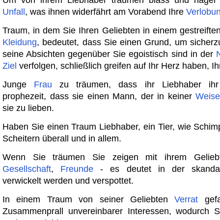
Um von ihrem Liebhaber träumen blass und hager 
Unfall
, was ihnen widerfährt am Vorabend Ihre
Verlobu
Traum, in dem Sie Ihren Geliebten in einem gestreift
Kleidung
, bedeutet, dass Sie einen Grund, um sicherzu
seine Absichten gegenüber Sie egoistisch sind in der
Ziel
verfolgen, schließlich greifen auf Ihr Herz haben, I
Junge
Frau
zu träumen, dass ihr Liebhaber ihr 
prophezeit, dass sie einen Mann, der in keiner
Weise
sie zu lieben.
Haben Sie einen Traum Liebhaber, ein Tier, wie Schi
Scheitern überall und in allem.
Wenn Sie träumen Sie zeigen mit ihrem Geliebt
Gesellschaft
,
Freunde
- es deutet in der skandal
verwickelt werden und verspottet.
In einem Traum von seiner Geliebten
Verrat
gefa
Zusammenprall unvereinbarer Interessen, wodurch S