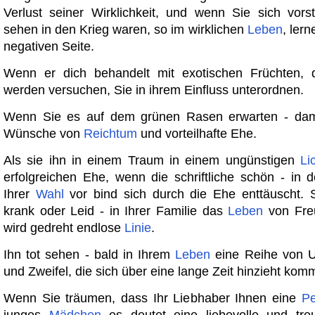
Verlust seiner Wirklichkeit, und wenn Sie sich vorst
sehen in den Krieg waren, so im wirklichen
Leben
, lern
negativen Seite.
Wenn er dich behandelt mit exotischen Früchten, d
werden versuchen, Sie in ihrem Einfluss unterordnen.
Wenn Sie es auf dem grünen Rasen erwarten - damit
Wünsche von
Reichtum
und vorteilhafte Ehe.
Als sie ihn in einem Traum in einem ungünstigen
Li
erfolgreichen Ehe, wenn die schriftliche schön - in d
Ihrer
Wahl
vor bind sich durch die Ehe enttäuscht. 
krank oder Leid - in Ihrer Familie das
Leben
von Fre
wird gedreht endlose
Linie
.
Ihn tot sehen - bald in Ihrem
Leben
eine Reihe von U
und Zweifel, die sich über eine lange Zeit hinzieht kom
Wenn Sie träumen, dass Ihr Liebhaber Ihnen eine
Pe