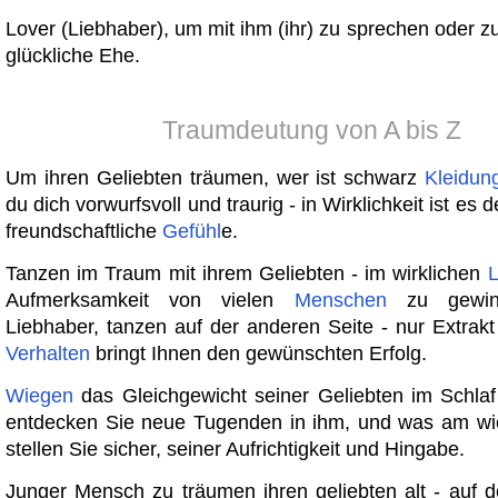
Lover (Liebhaber), um mit ihm (ihr) zu sprechen oder z
glückliche Ehe.
Traumdeutung von A bis Z
Um ihren Geliebten träumen, wer ist schwarz
Kleidun
du dich vorwurfsvoll und traurig - in Wirklichkeit ist es
freundschaftliche
Gefühl
e.
Tanzen im Traum mit ihrem Geliebten - im wirklichen
Aufmerksamkeit von vielen
Menschen
zu gewin
Liebhaber, tanzen auf der anderen Seite - nur Extrakt
Verhalten
bringt Ihnen den gewünschten Erfolg.
Wiegen
das Gleichgewicht seiner Geliebten im Schla
entdecken Sie neue Tugenden in ihm, und was am wich
stellen Sie sicher, seiner Aufrichtigkeit und Hingabe.
Junger Mensch zu träumen ihren geliebten alt - auf 