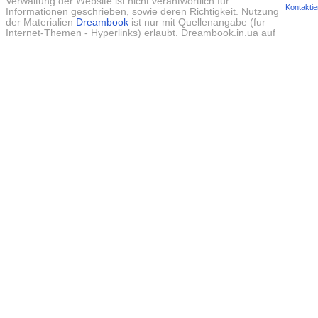
Verwaltung der Website ist nicht verantwortlich fur
Kontaktie
Informationen geschrieben, sowie deren Richtigkeit. Nutzung
der Materialien
Dreambook
ist nur mit Quellenangabe (fur
Internet-Themen - Hyperlinks) erlaubt. Dreambook.in.ua auf