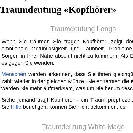
Traumdeutung «
Kopfhörer
»
Traumdeutung Longo
Wenn Sie träumen Sie tragen Kopfhörer, zeigt de
emotionale Gefühllosigkeit und Taubheit. Proble
Sorgen in Ihrer Nähe absolut nicht zu kümmern. Als 
es gegen Sie wenden:
Menschen
werden erkennen, dass Sie ihnen gleichgül
zahlt wieder in der gleichen Münze. Sie entfernten die 
werden Sie mehr aufmerksam, was um Sie herum gesch
Siehe jemand trägt Kopfhörer - ein Traum prophezei
Sie
Hilfe
benötigen, können Sie nicht bekommen, es.
Traumdeutung White Mage