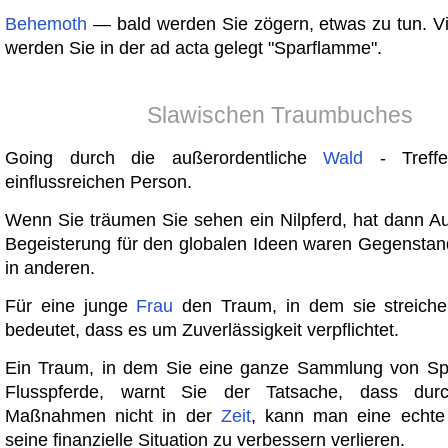
Behemoth
— bald werden Sie zögern, etwas zu tun. Vie
werden Sie in der ad acta gelegt "Sparflamme".
Slawischen Traumbuches
Going durch die außerordentliche
Wald
- Treffe
einflussreichen Person.
Wenn Sie träumen Sie sehen ein Nilpferd, hat dann A
Begeisterung für den globalen Ideen waren Gegenstan
in anderen.
Für eine junge
Frau
den Traum, in dem sie streiche
bedeutet, dass es um Zuverlässigkeit verpflichtet.
Ein Traum, in dem Sie eine ganze Sammlung von S
Flusspferde, warnt Sie der Tatsache, dass dur
Maßnahmen nicht in der
Zeit
, kann man eine echt
seine finanzielle Situation zu verbessern verlieren.