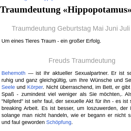
Traumdeutung «
Hippopotamus
Traumdeutung Geburtstag Mai Juni Juli
Um eines Tieres Traum - ein großer Erfolg.
Freuds Traumdeutung
Behemoth
— ist Ihr aktueller Sexualpartner. Er ist 
ruhig und ganz gleichgültig, um Ihre Wünsche und S
Seele
und
Körper
. Nicht überraschend, im Bett, er gibt
Spaß - zumindest viel weniger als Sie möchten,. Als
"Nilpferd" ist sehr faul, der sexuelle Akt für ihn - es is
breaking Arbeit. Es ist besser, um loszuwerden, der
solange man nicht handeln, wie er begann er nicht so
und faul geworden
Schöpfung
.