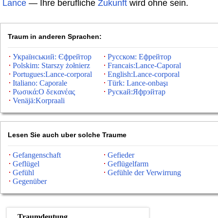
Lance
— Ihre berufliche
Zukunft
wird ohne sein.
Traum in anderen Sprachen:
Український: Єфрейтор
Русском: Ефрейтор
Polskim: Starszy żołnierz
Francais:Lance-Caporal
Portugues:Lance-corporal
English:Lance-corporal
Italiano: Caporale
Türk: Lance-onbaşı
Ρωσικά:Ο δεκανέας
Рускай:Яфрэйтар
Venäjä:Korpraali
Lesen Sie auch uber solche Traume
Gefangenschaft
Gefieder
Geflügel
Geflügelfarm
Gefühl
Gefühle der Verwirrung
Gegenüber
Traumdeutung