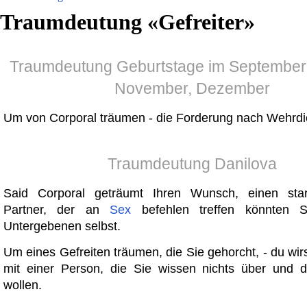
Traumdeutung «
Gefreiter
»
Traumdeutung Geburtstage im September,
November, Dezember
Um von Corporal träumen - die Forderung nach Wehrdi
Traumdeutung Danilova
Said Corporal geträumt Ihren Wunsch, einen star
Partner, der an
Sex
befehlen treffen könnten S
Untergebenen selbst.
Um eines Gefreiten träumen, die Sie gehorcht, - du wi
mit einer Person, die Sie wissen nichts über und 
wollen.